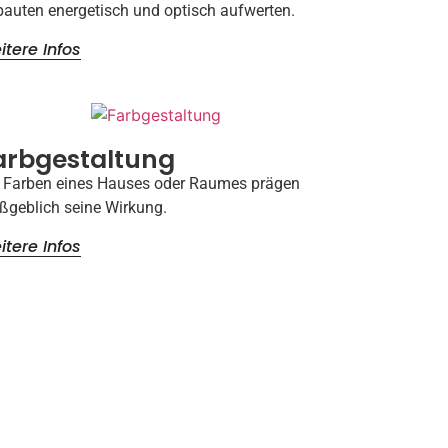
bauten energetisch und optisch aufwerten.
itere Infos
arbgestaltung
 Farben eines Hauses oder Raumes prägen
geblich seine Wirkung.
itere Infos