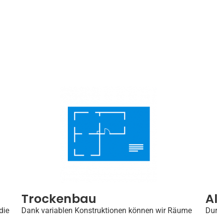
Trockenbau
A
die
Dank variablen Konstruktionen können wir Räume
Dur